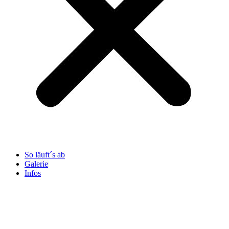
So läuft´s ab
Galerie
Infos