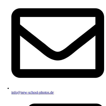
info@new-school-photos.de