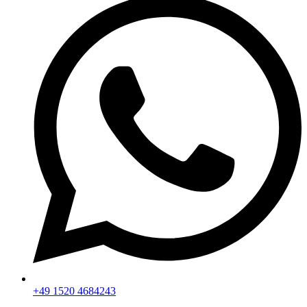
+49 1520 4684243