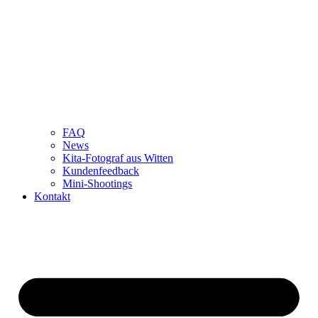
FAQ
News
Kita-Fotograf aus Witten
Kundenfeedback
Mini-Shootings
Kontakt