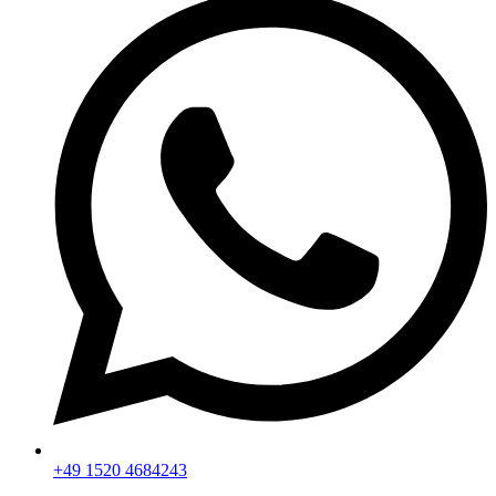
+49 1520 4684243