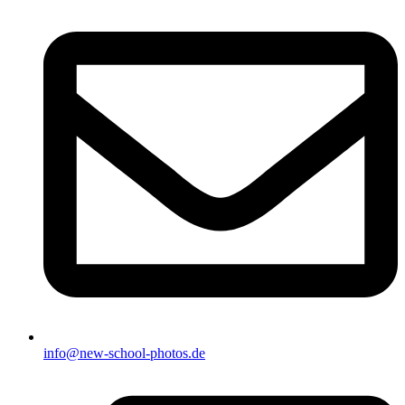
info@new-school-photos.de