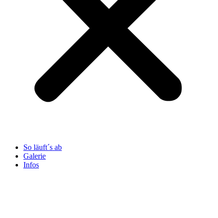
So läuft´s ab
Galerie
Infos