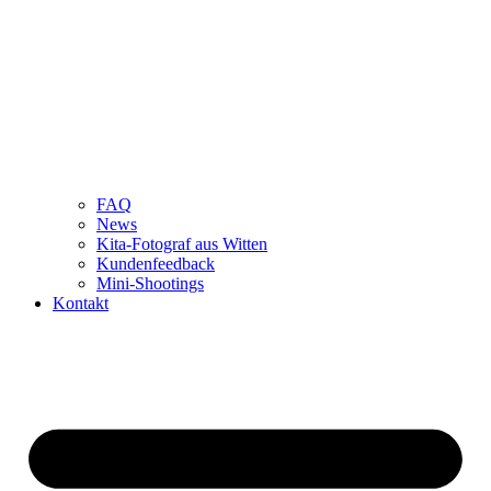
FAQ
News
Kita-Fotograf aus Witten
Kundenfeedback
Mini-Shootings
Kontakt